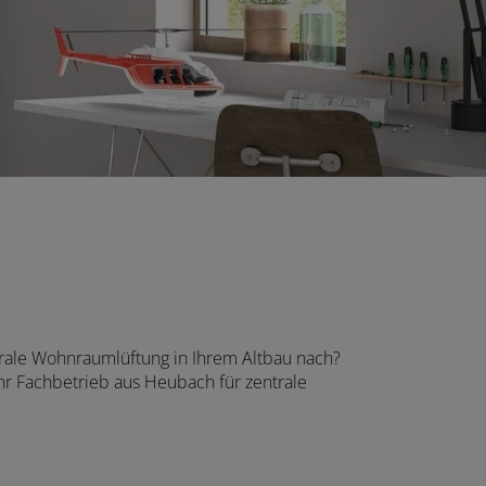
trale Wohnraumlüftung in Ihrem Altbau nach?
hr Fachbetrieb aus Heubach für zentrale