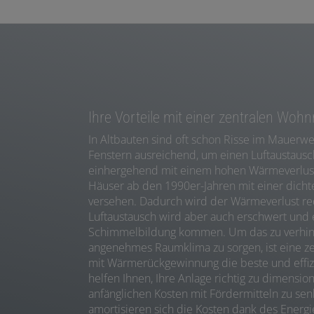
Ihre Vorteile mit einer zentralen Woh
In Altbauten sind oft schon Risse im Mauerwe
Fenstern ausreichend, um einen Luftaustausc
einhergehend mit einem hohen Wärmeverlus
Häuser ab den 1990er-Jahren mit einer dich
versehen. Dadurch wird der Wärmeverlust red
Luftaustausch wird aber auch erschwert und 
Schimmelbildung kommen. Um das zu verhind
angenehmes Raumklima zu sorgen, ist eine z
mit Wärmerückgewinnung die beste und effizi
helfen Ihnen, Ihre Anlage richtig zu dimensio
anfänglichen Kosten mit Fördermitteln zu sen
amortisieren sich die Kosten dank des Energi