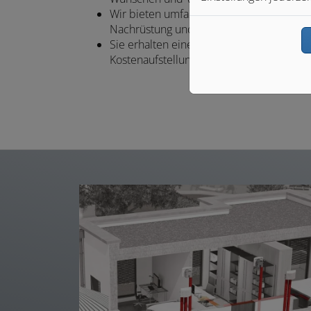
Wir bieten umfassende Beratung bei
Nachrüstung und Neubau
Sie erhalten eine transparente
Kostenaufstellung ohne Überraschungen