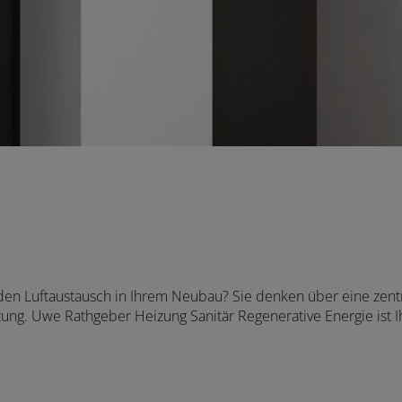
r den Luftaustausch in Ihrem Neubau? Sie denken über eine zen
ung. Uwe Rathgeber Heizung Sanitär Regenerative Energie ist I