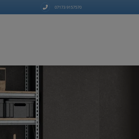
07173 9157570