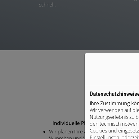
schnell.
Datenschutzhinweis
Ihre Zustimmung könn
Wir verwenden auf die
Nutzungserlebnis zu b
Individuelle Planung und Beratung
den technisch notwend
Cookies und eingesetz
Wir planen Ihre Anlage basierend auf Ihr
Einstellungen jederzei
Wünschen und Vorstellungen