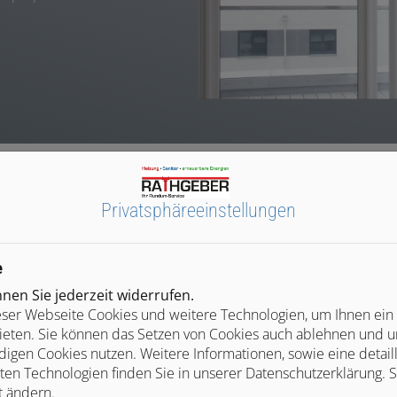
Privatsphäre­einstellungen
Unser Angebot für Sie
e
en Sie jederzeit widerrufen.
ser Webseite Cookies und weitere Technologien, um Ihnen ein
ieten. Sie können das Setzen von Cookies auch ablehnen und un
Hohe Qualität und fachgerechte
igen Cookies nutzen. Weitere Informationen, sowie eine detaill
Ausführung
ten Technologien finden Sie in unserer Datenschutzerklärung. S
en
t ändern.
Wir verbauen ausschließlich hochwertige