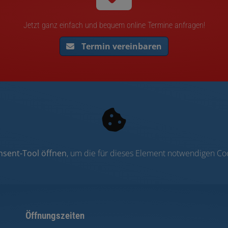
Jetzt ganz einfach und bequem online Termine anfragen!
Termin vereinbaren
nsent-Tool öffnen
, um die für dieses Element notwendigen Coo
Öffnungszeiten