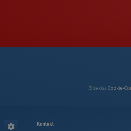
Bitte das
Cookie-Co
Footer - Kontaktdaten und Öffnungszeiten
Kontakt